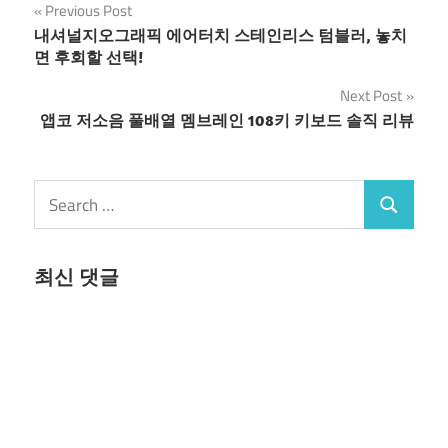
글
Previous Post
내셔널지오그래픽 에어터치 스테인리스 텀블러, 놓치
탐
면 후회할 선택!
색
Next Post
앱코 저소음 풀배열 멤브레인 108키 키보드 솔직 리뷰
Search
Search
for:
최신 댓글