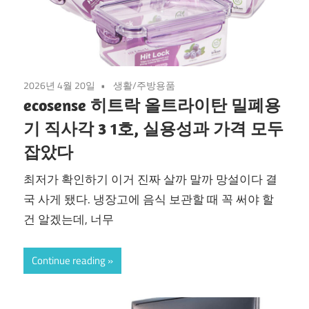
2026년 4월 20일
생활/주방용품
ecosense 히트락 올트라이탄 밀폐용
기 직사각 3 1호, 실용성과 가격 모두
잡았다
최저가 확인하기 이거 진짜 살까 말까 망설이다 결
국 사게 됐다. 냉장고에 음식 보관할 때 꼭 써야 할
건 알겠는데, 너무
Continue reading