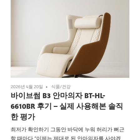
2026년 4월 20일
식품/건강
바이브썸 B3 안마의자 BT-HL-
6610BR 후기 – 실제 사용해본 솔직
한 평가
최저가 확인하기 그동안 바닥에 누워 허리가 뻐근
할 때마다 “이제는 제대로 된 안마의자를 사야겠