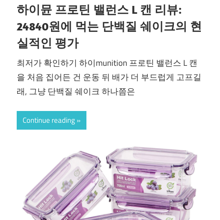
하이뮨 프로틴 밸런스 L 캔 리뷰:
24840원에 먹는 단백질 쉐이크의 현
실적인 평가
최저가 확인하기 하이munition 프로틴 밸런스 L 캔
을 처음 집어든 건 운동 뒤 배가 더 부드럽게 고프길
래, 그냥 단백질 쉐이크 하나쯤은
Continue reading