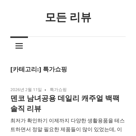
Skip
to
모든 리뷰
content
3
줄
요
약
리
[카테고리:]
특가쇼핑
뷰
2026년 2월 11일
특가쇼핑
덴코 남녀공용 데일리 캐주얼 백팩
솔직 리뷰
최저가 확인하기 이제까지 다양한 생활용품을 테스
트하면서 정말 필요한 제품들이 많이 있었는데, 이