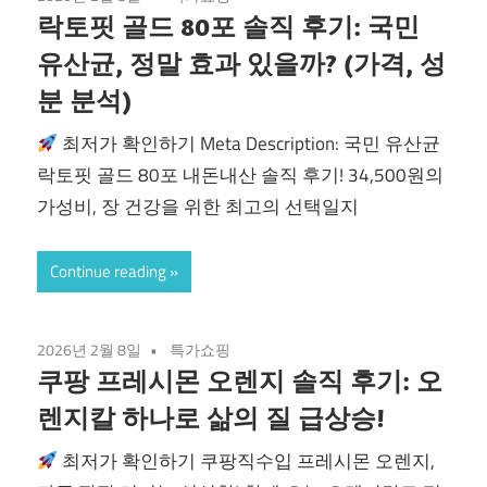
락토핏 골드 80포 솔직 후기: 국민
유산균, 정말 효과 있을까? (가격, 성
분 분석)
최저가 확인하기 Meta Description: 국민 유산균
락토핏 골드 80포 내돈내산 솔직 후기! 34,500원의
가성비, 장 건강을 위한 최고의 선택일지
Continue reading
2026년 2월 8일
특가쇼핑
쿠팡 프레시몬 오렌지 솔직 후기: 오
렌지칼 하나로 삶의 질 급상승!
최저가 확인하기 쿠팡직수입 프레시몬 오렌지,