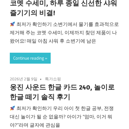
코멧 수세미, 하루 종일 신선한 샤워
즐기기의 비결!
최저가 확인하기 소변기에서 물기를 효과적으로
제거해 주는 코멧 수세미, 이제까지 찾던 제품이 나
왔어요! 매일 아침 샤워 후 소변기에 남은
Continue reading
2026년 2월 9일
특가쇼핑
웅진 사운드 한글 카드 240, 놀이로
한글 떼기 솔직 후기
최저가 확인하기 우리 아이 첫 한글 공부, 전쟁
대신 놀이가 될 순 없을까? 아이가 “엄마, 이거 뭐
야?”라며 글자에 관심을