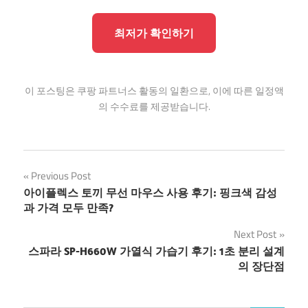
최저가 확인하기
이 포스팅은 쿠팡 파트너스 활동의 일환으로, 이에 따른 일정액
의 수수료를 제공받습니다.
글
Previous Post
아이플렉스 토끼 무선 마우스 사용 후기: 핑크색 감성
탐
과 가격 모두 만족?
색
Next Post
스파라 SP-H660W 가열식 가습기 후기: 1초 분리 설계
의 장단점