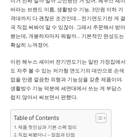
이거 진짜 살까 말까 고민했던 거 있어. 헤누스 셰이
버라는 브랜드 이름, 생활방수 기능, 3만원 이하 가
격대까지 다 괜찮은 조건인데… 전기면도기란 게 결
국 직접 써봐야 알 수 있잖아. 그래서 주문해서 받아
봤는데, 개봉하자마자 뭐랄까… 기본적인 완성도는
확실히 느껴졌어.
이런 헤누스 셰이버 전기면도기는 일반 가정집에서
도 자주 볼 수 있는 저가형 면도기의 대안으로 손색
없을 만큼 깔끔한 외형과 기능성을 갖춘 제품이야.
생활방수 기능 덕분에 세면대에서 쓰는 게 부담스
럽지 않아서 써보면서 편했다.
Table of Contents
제품 첫인상과 기본 스펙 정리
직접 써봤더니 – 장점과 단점