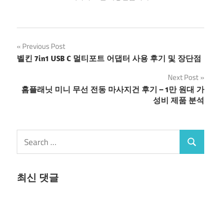
글
Previous Post
벨킨 7in1 USB C 멀티포트 어댑터 사용 후기 및 장단점
탐
Next Post
색
홈플래닛 미니 무선 전동 마사지건 후기 – 1만 원대 가
성비 제품 분석
Search
Search
for:
최신 댓글