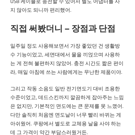
USB 케이블로 충전할 수 있어서 별도 어댑터를 사
지 않아도 되니까 편리했어.
직접 써봤더니 – 장점과 단점
일주일 정도 사용해보면서 가장 좋았던 건 생활방
수 기능이었고, 세면대에서 물을 끼얹으며 사용하
는 게 전혀 불편하지 않았어. 충전 시간도 짧은 편이
라, 매일 아침에 쓰는 사람에게는 무난한 제품이야.
그리고 작동 소음도 일반 전기면도기 대비 조용한
수준이었고, 데드스킨까지 깔끔하게 잡아주는 느낌
은 없지만, 기본적인 면도에는 큰 문제를 못 느꼈어.
다만 솔직히 처음엔 면도날이 너무 빨리 바뀌는 게
아쉬웠어. 쿠팡에서 별도로 교체용 날을 사야 하는
데 그 가격이 약간 부담스러웠거든.