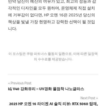
만약 당신이 예산의 여유가 있고, 최고의 성능과 감
각적인 디자인을 모두 원하며, 운영체제 직접 설치
에 거부감이 없다면, HP 오멘 16은 2025년 당신의
책상을 빛낼 가장 현명하고 강력한 선택이 될 것입
니다.
이 포스팅은 쿠팡 파트너스 활동의 일환으로, 이에 따른 일정액
의 수수료를 제공받습니다.
글
Previous Post
LG V40 강화유리 – UV경화 풀점착 나노글라스
탐
Next Post
색
2025 HP 오멘 16 라이젠 AI 솔직 리뷰: RTX 5060 탑재,