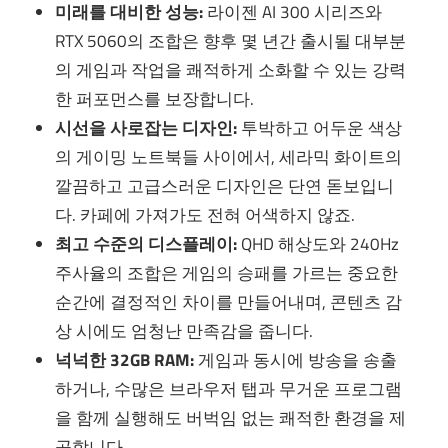
미래를 대비한 성능:
라이젠 AI 300 시리즈와
RTX 5060의 조합은 향후 몇 년간 출시될 대부분
의 게임과 작업을 쾌적하게 소화할 수 있는 강력
한 퍼포먼스를 보장합니다.
시선을 사로잡는 디자인:
투박하고 어두운 색상
의 게이밍 노트북들 사이에서, 세라믹 화이트의
깔끔하고 고급스러운 디자인은 단연 돋보입니
다. 카페에 가져가도 전혀 어색하지 않죠.
최고 수준의 디스플레이:
QHD 해상도와 240Hz
주사율의 조합은 게임의 승패를 가르는 중요한
순간에 결정적인 차이를 만들어내며, 콘텐츠 감
상 시에도 엄청난 만족감을 줍니다.
넉넉한 32GB RAM:
게임과 동시에 방송을 송출
하거나, 수많은 브라우저 탭과 무거운 프로그램
을 함께 실행해도 버벅임 없는 쾌적한 환경을 제
공합니다.