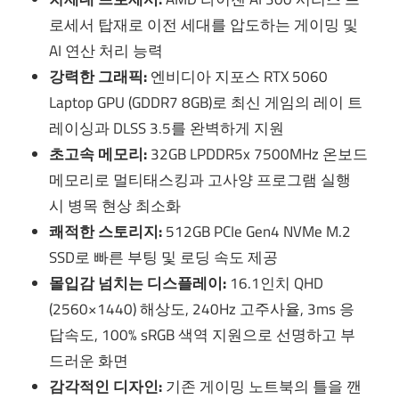
로세서 탑재로 이전 세대를 압도하는 게이밍 및
AI 연산 처리 능력
강력한 그래픽:
엔비디아 지포스 RTX 5060
Laptop GPU (GDDR7 8GB)로 최신 게임의 레이 트
레이싱과 DLSS 3.5를 완벽하게 지원
초고속 메모리:
32GB LPDDR5x 7500MHz 온보드
메모리로 멀티태스킹과 고사양 프로그램 실행
시 병목 현상 최소화
쾌적한 스토리지:
512GB PCIe Gen4 NVMe M.2
SSD로 빠른 부팅 및 로딩 속도 제공
몰입감 넘치는 디스플레이:
16.1인치 QHD
(2560×1440) 해상도, 240Hz 고주사율, 3ms 응
답속도, 100% sRGB 색역 지원으로 선명하고 부
드러운 화면
감각적인 디자인:
기존 게이밍 노트북의 틀을 깬