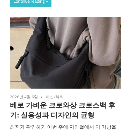
Continue reading
2026년 4월 6일
패션/뷰티
베로 가벼운 크로와상 크로스백 후
기: 실용성과 디자인의 균형
최저가 확인하기 이번 주에 지하철에서 이 가방을