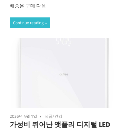
배송은 구매 다음
Continue reading
2026년 4월 1일
식품/건강
가성비 뛰어난 앳플리 디지털 LED