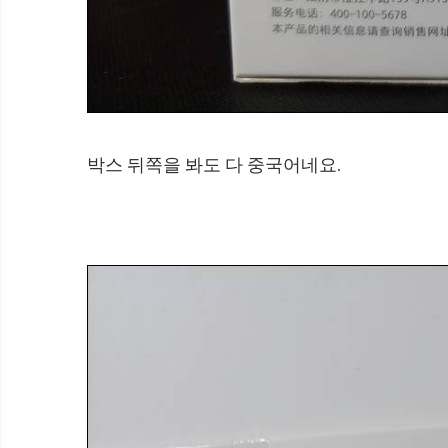
박스 뒤쪽을 봐도 다 중국어네요.